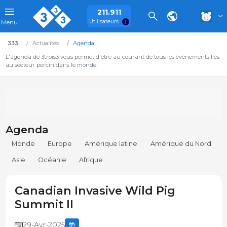
211.911
Utilisateurs
Menu
333
Actualités
Agenda
L'agenda de 3trois3 vous permet d'être au courant de tous les événements liés
au secteur porcin dans le monde.
Agenda
Monde
Europe
Amérique latine
Amérique du Nord
Asie
Océanie
Afrique
Canadian Invasive Wild Pig
Summit II
29-Avr-2025