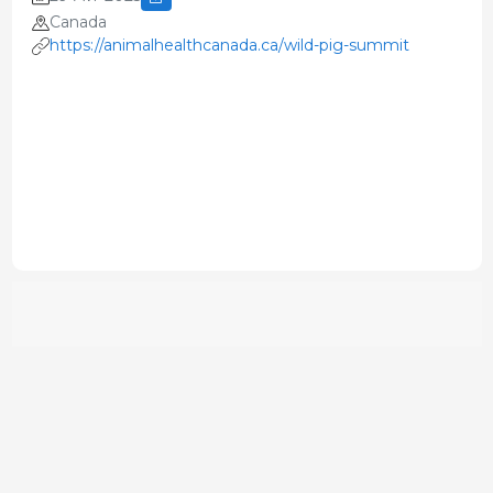
Canada
https://animalhealthcanada.ca/wild-pig-summit