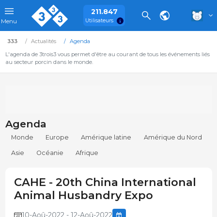
211.847
Utilisateurs
Menu
333
Actualités
Agenda
L'agenda de 3trois3 vous permet d'être au courant de tous les événements liés
au secteur porcin dans le monde.
Agenda
Monde
Europe
Amérique latine
Amérique du Nord
Asie
Océanie
Afrique
CAHE - 20th China International
Animal Husbandry Expo
10-Aoû-2022 - 12-Aoû-2022