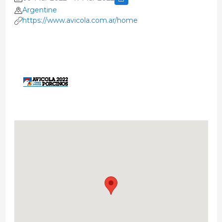
Argentine
https://www.avicola.com.ar/home