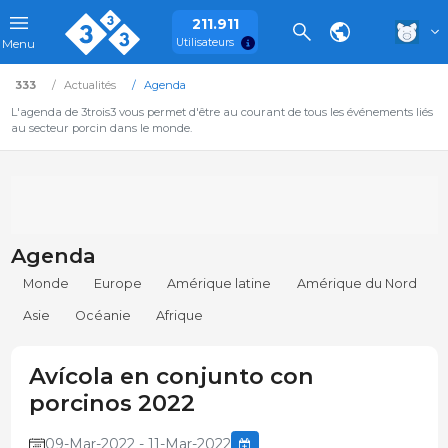
211.911
Utilisateurs
Menu
333
Actualités
Agenda
L'agenda de 3trois3 vous permet d'être au courant de tous les événements liés
au secteur porcin dans le monde.
Agenda
Monde
Europe
Amérique latine
Amérique du Nord
Asie
Océanie
Afrique
Avícola en conjunto con
porcinos 2022
09-Mar-2022 - 11-Mar-2022