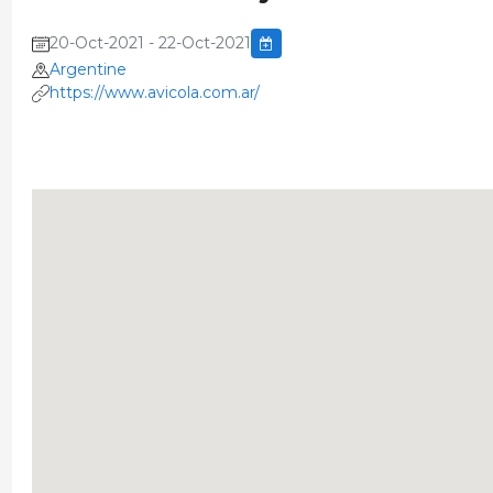
20-Oct-2021 - 22-Oct-2021
Argentine
https://www.avicola.com.ar/