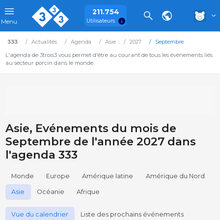
211.754
Utilisateurs
Menu
333
Actualités
Agenda
Asie
2027
Septembre
L'agenda de 3trois3 vous permet d'être au courant de tous les événements liés
au secteur porcin dans le monde.
Asie, Evénements du mois de
Septembre de l'année 2027 dans
l'agenda 333
Monde
Europe
Amérique latine
Amérique du Nord
Asie
Océanie
Afrique
Vue du calendrier
Liste des prochains événements