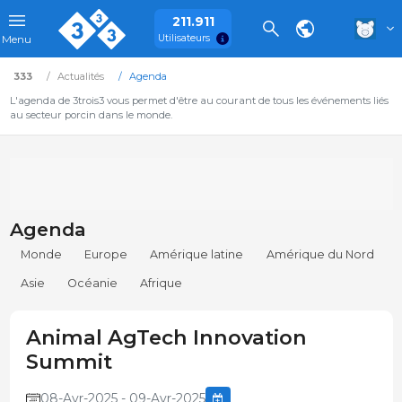
211.911
Utilisateurs
Menu
333
Actualités
Agenda
L'agenda de 3trois3 vous permet d'être au courant de tous les événements liés
au secteur porcin dans le monde.
Agenda
Monde
Europe
Amérique latine
Amérique du Nord
Asie
Océanie
Afrique
Animal AgTech Innovation
Summit
08-Avr-2025 - 09-Avr-2025