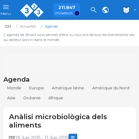
211.847
Utilisateurs
Menu
333
Actualités
Agenda
L'agenda de 3trois3 vous permet d'être au courant de tous les événements liés
au secteur porcin dans le monde.
Agenda
Monde
Europe
Amérique latine
Amérique du Nord
Asie
Océanie
Afrique
Anàlisi microbiològica dels
aliments
09-Jun-2015 - 11-Jun-2015