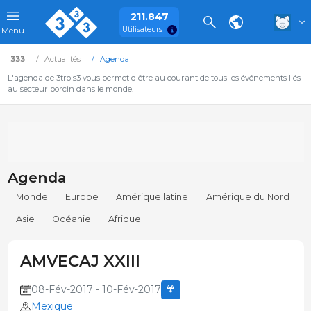
211.847
Utilisateurs
Menu
333
Actualités
Agenda
L'agenda de 3trois3 vous permet d'être au courant de tous les événements liés
au secteur porcin dans le monde.
Agenda
Monde
Europe
Amérique latine
Amérique du Nord
Asie
Océanie
Afrique
AMVECAJ XXIII
08-Fév-2017 - 10-Fév-2017
Mexique