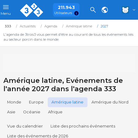
211.943
Utilisateurs
Menu
333
Actualités
Agenda
Amérique latine
2027
L'agenda de 3trois3 vous permet d'être au courant de tous les événements liés
au secteur porcin dans le monde.
Amérique latine, Evénements de
l'année 2027 dans l'agenda 333
Monde
Europe
Amérique latine
Amérique du Nord
Asie
Océanie
Afrique
Vue du calendrier
Liste des prochains événements
Liste des événements de 2026