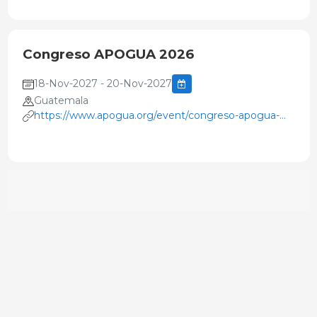
Congreso APOGUA 2026
18-Nov-2027 - 20-Nov-2027
Guatemala
https://www.apogua.org/event/congreso-apogua-
2026/