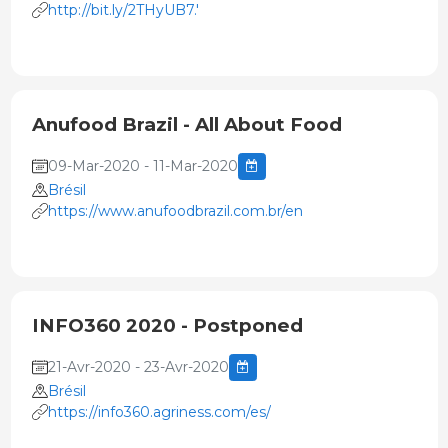
http://bit.ly/2THyUB7.'
Anufood Brazil - All About Food
09-Mar-2020 - 11-Mar-2020
Brésil
https://www.anufoodbrazil.com.br/en
INFO360 2020 - Postponed
21-Avr-2020 - 23-Avr-2020
Brésil
https://info360.agriness.com/es/