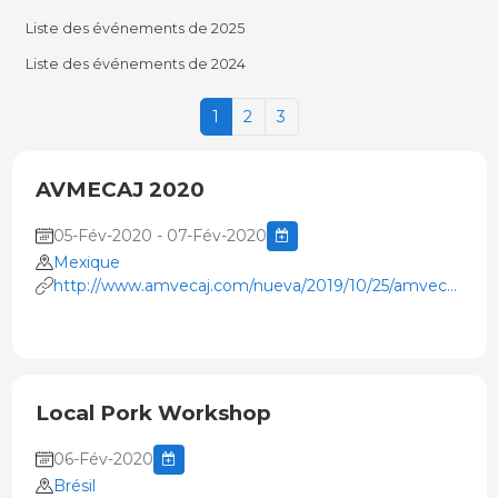
Liste des événements de 2025
Liste des événements de 2024
1
2
3
AVMECAJ 2020
05-Fév-2020 - 07-Fév-2020
Mexique
http://www.amvecaj.com/nueva/2019/10/25/amvecaj-
2020/
Local Pork Workshop
06-Fév-2020
Brésil