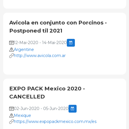
Avicola en conjunto con Porcinos -
Postponed til 2021
12-Mai-2020 - 14-Mai-2020
Argentine
http://www.avicola.com.ar
EXPO PACK Mexico 2020 -
CANCELLED
02-Jun-2020 - 05-Jun-2020
Mexique
https://www.expopackmexico.com.mx/es