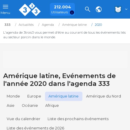
212.004
Utilisateurs
Menu
333
Actualités
Agenda
Amérique latine
2020
L'agenda de 3trois3 vous permet d'être au courant de tous les événements liés
au secteur porcin dans le monde.
Amérique latine, Evénements de
l'année 2020 dans l'agenda 333
Monde
Europe
Amérique latine
Amérique du Nord
Asie
Océanie
Afrique
Vue du calendrier
Liste des prochains événements
Liste des événements de 2026