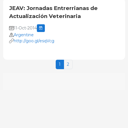
JEAV: Jornadas Entrerrianas de
Actualización Veterinaria
11-Oct-2014
Argentine
http://goo.gl/esqVcg
1
2