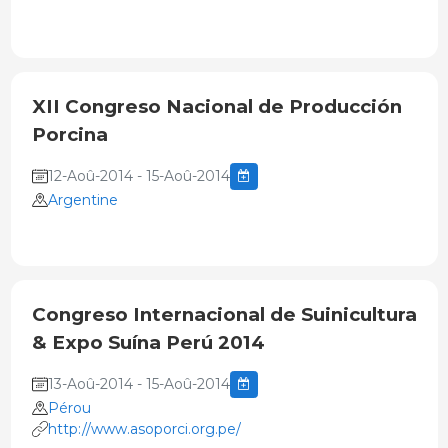
XII Congreso Nacional de Producción
Porcina
12-Aoû-2014 - 15-Aoû-2014
Argentine
Congreso Internacional de Suinicultura
& Expo Suína Perú 2014
13-Aoû-2014 - 15-Aoû-2014
Pérou
http://www.asoporci.org.pe/