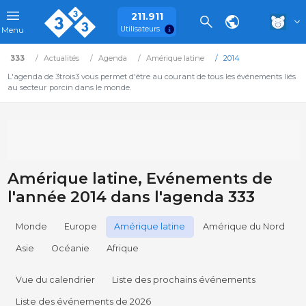
211.911
Utilisateurs
Menu
333
Actualités
Agenda
Amérique latine
2014
L'agenda de 3trois3 vous permet d'être au courant de tous les événements liés
au secteur porcin dans le monde.
Amérique latine, Evénements de
l'année 2014 dans l'agenda 333
Monde
Europe
Amérique latine
Amérique du Nord
Asie
Océanie
Afrique
Vue du calendrier
Liste des prochains événements
Liste des événements de 2026