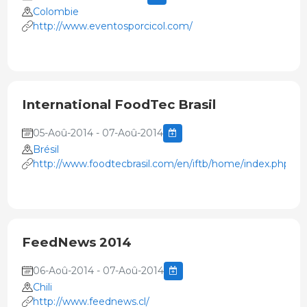
Colombie
http://www.eventosporcicol.com/
International FoodTec Brasil
05-Aoû-2014 - 07-Aoû-2014
Brésil
http://www.foodtecbrasil.com/en/iftb/home/index.php
FeedNews 2014
06-Aoû-2014 - 07-Aoû-2014
Chili
http://www.feednews.cl/