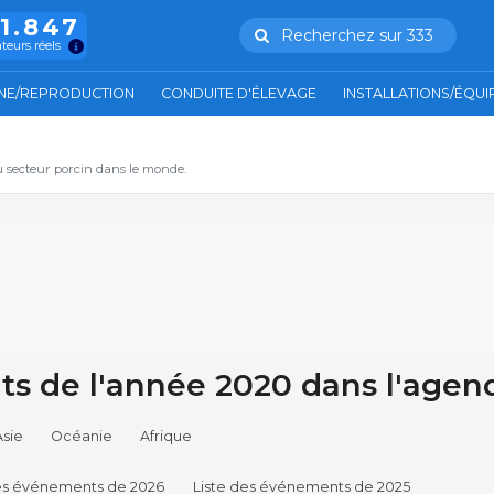
11.847
Recherchez sur 333
ateurs réels
NE/REPRODUCTION
CONDUITE D'ÉLEVAGE
INSTALLATIONS/ÉQU
u secteur porcin dans le monde.
 de l'année 2020 dans l'agen
Asie
Océanie
Afrique
des événements de 2026
Liste des événements de 2025