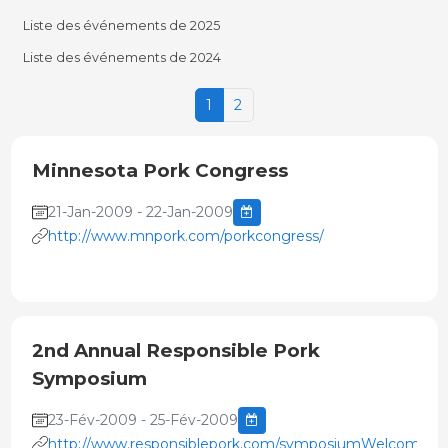
Liste des événements de 2025
Liste des événements de 2024
1
2
Minnesota Pork Congress
21-Jan-2009 - 22-Jan-2009
http://www.mnpork.com/porkcongress/
2nd Annual Responsible Pork
Symposium
23-Fév-2009 - 25-Fév-2009
http://www.responsiblepork.com/symposiumWelcome.as