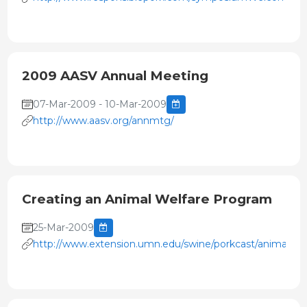
2009 AASV Annual Meeting
07-Mar-2009 - 10-Mar-2009
http://www.aasv.org/annmtg/
Creating an Animal Welfare Program
25-Mar-2009
http://www.extension.umn.edu/swine/porkcast/animalwel