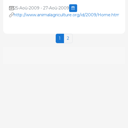
25-Aoû-2009 - 27-Aoû-2009
http://www.animalagriculture.org/id/2009/Home.htm
1
2