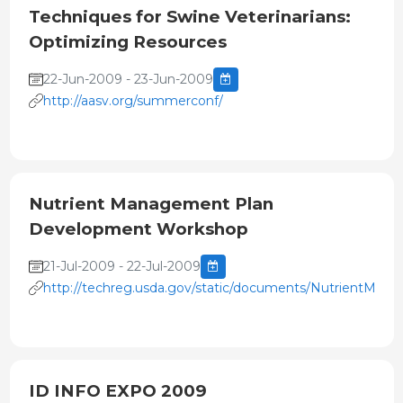
Techniques for Swine Veterinarians:
Optimizing Resources
22-Jun-2009 - 23-Jun-2009
http://aasv.org/summerconf/
Nutrient Management Plan
Development Workshop
21-Jul-2009 - 22-Jul-2009
http://techreg.usda.gov/static/documents/NutrientMG
ID INFO EXPO 2009