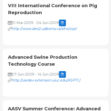
VIII International Conference on Pig
Reproduction
31-Mai-2009 - 04-Jun-2009
http://www.ales2.ualberta.ca/afns/icpr/
Advanced Swine Production
Technology Course
07-Jun-2009 - 14-Jun-2009
http://uiedev.extension.uiuc.edu/ASPTC/
AASV Summer Conference: Advanced