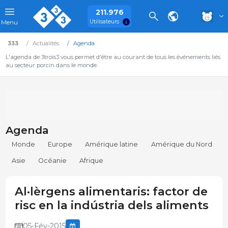
211.976
Utilisateurs
Menu
333
Actualités
Agenda
L'agenda de 3trois3 vous permet d'être au courant de tous les événements liés
au secteur porcin dans le monde.
Agenda
Monde
Europe
Amérique latine
Amérique du Nord
Asie
Océanie
Afrique
Al·lèrgens alimentaris: factor de
risc en la indústria dels aliments
05-Fév-2015