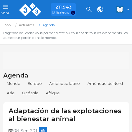
211.943
Utilisateurs
Menu
333
Actualités
Agenda
L'agenda de 3trois3 vous permet d'être au courant de tous les événements liés
au secteur porcin dans le monde.
Agenda
Monde
Europe
Amérique latine
Amérique du Nord
Asie
Océanie
Afrique
Adaptación de las explotaciones
al bienestar animal
08-Sep-2011