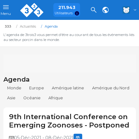
211.943
Utilisateurs
Menu
333
Actualités
Agenda
L'agenda de 3trois3 vous permet d'être au courant de tous les événements liés
au secteur porcin dans le monde.
Agenda
Monde
Europe
Amérique latine
Amérique du Nord
Asie
Océanie
Afrique
9th International Conference on
Emerging Zoonoses - Postponed
05-Déc-2021 - 08-Déc-2021