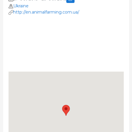
Ukraine
http://en.animalfarming.com.ua/