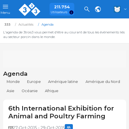
211.754
Utilisateurs
Menu
333
Actualités
Agenda
L'agenda de 3trois3 vous permet d'être au courant de tous les événements liés
au secteur porcin dans le monde.
Agenda
Monde
Europe
Amérique latine
Amérique du Nord
Asie
Océanie
Afrique
6th International Exhibition for
Animal and Poultry Farming
27-Oct-2015 - 29-Oct-2015