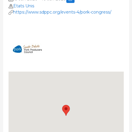
Etats Unis
https://www.sdppc.org/events-4/pork-congress/