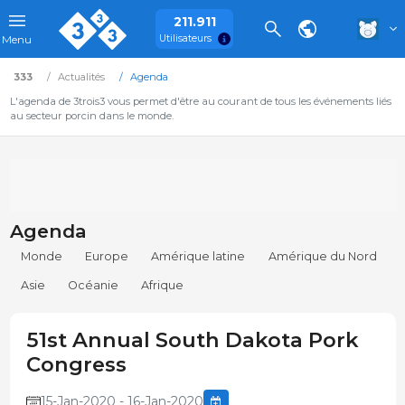
211.911
Utilisateurs
Menu
333
Actualités
Agenda
L'agenda de 3trois3 vous permet d'être au courant de tous les événements liés
au secteur porcin dans le monde.
Agenda
Monde
Europe
Amérique latine
Amérique du Nord
Asie
Océanie
Afrique
51st Annual South Dakota Pork
Congress
15-Jan-2020 - 16-Jan-2020