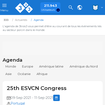
211.943
Utilisateurs
Menu
333
Actualités
Agenda
L'agenda de 3trois3 vous permet d'être au courant de tous les événements liés
au secteur porcin dans le monde.
Agenda
Monde
Europe
Amérique latine
Amérique du Nord
Asie
Océanie
Afrique
25th ESVCN Congress
09-Sep-2021 - 11-Sep-2021
Portugal