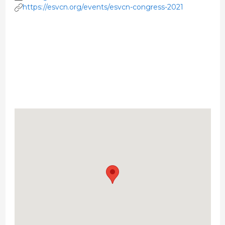
https://esvcn.org/events/esvcn-congress-2021