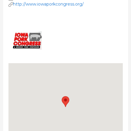
http://www.iowaporkcongress.org/