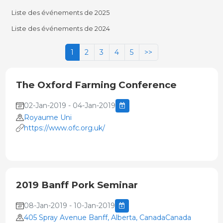
Liste des événements de 2025
Liste des événements de 2024
1
2
3
4
5
>>
The Oxford Farming Conference
02-Jan-2019 - 04-Jan-2019
Royaume Uni
https://www.ofc.org.uk/
2019 Banff Pork Seminar
08-Jan-2019 - 10-Jan-2019
405 Spray Avenue Banff, Alberta, CanadaCanada