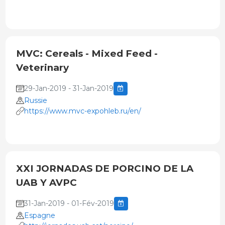
MVC: Cereals - Mixed Feed -
Veterinary
29-Jan-2019 - 31-Jan-2019
Russie
https://www.mvc-expohleb.ru/en/
XXI JORNADAS DE PORCINO DE LA
UAB Y AVPC
31-Jan-2019 - 01-Fév-2019
Espagne