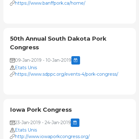
https://www.banffpork.ca/home/
50th Annual South Dakota Pork
Congress
09-Jan-2019 - 10-Jan-2019
Etats Unis
https://www.sdppc.org/events-4/pork-congress/
Iowa Pork Congress
23-Jan-2019 - 24-Jan-2019
Etats Unis
http://www.iowaporkcongress.org/