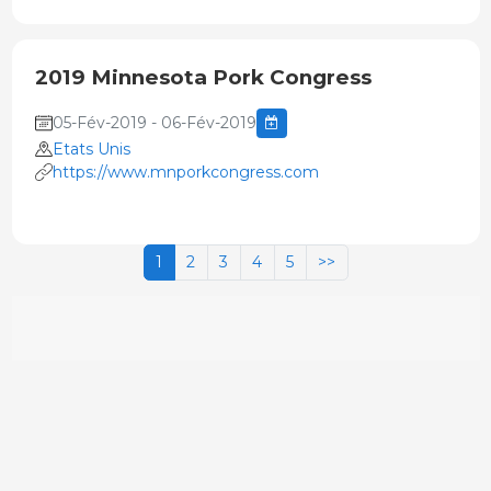
2019 Minnesota Pork Congress
05-Fév-2019 - 06-Fév-2019
Etats Unis
https://www.mnporkcongress.com
1
2
3
4
5
>>