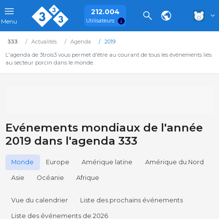
212.004
Utilisateurs
Menu
333
Actualités
Agenda
2019
L'agenda de 3trois3 vous permet d'être au courant de tous les événements liés
au secteur porcin dans le monde.
Evénements mondiaux de l'année
2019 dans l'agenda 333
Monde
Europe
Amérique latine
Amérique du Nord
Asie
Océanie
Afrique
Vue du calendrier
Liste des prochains événements
Liste des événements de 2026