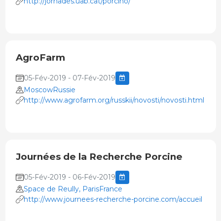
http://jornades.uab.cat/porcino/
AgroFarm
05-Fév-2019 - 07-Fév-2019
MoscowRussie
http://www.agrofarm.org/russkii/novosti/novosti.html
Journées de la Recherche Porcine
05-Fév-2019 - 06-Fév-2019
Space de Reully, ParisFrance
http://www.journees-recherche-porcine.com/accueil