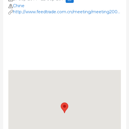
Chine
http://www.feedtrade.com.cn/meeting/meeting2007/201
07-21/2006093.html