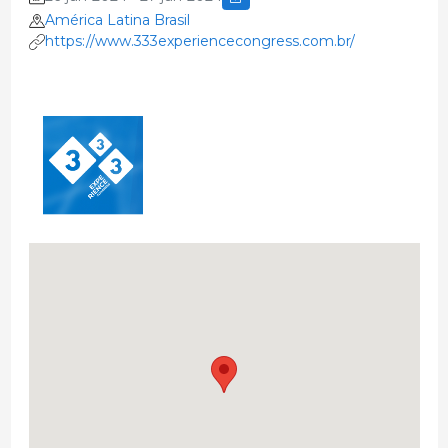
América Latina Brasil
https://www.333experiencecongress.com.br/