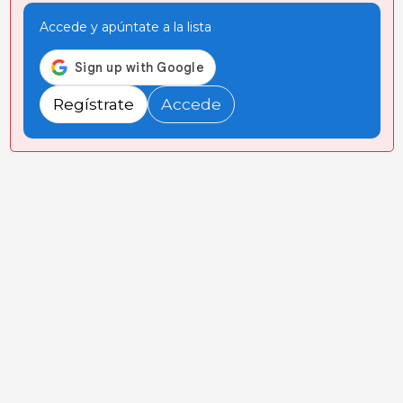
Accede y apúntate a la lista
Regístrate
Accede