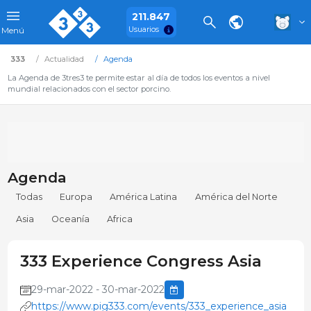
211.847
Usuarios
Menú
333
Actualidad
Agenda
La Agenda de 3tres3 te permite estar al día de todos los eventos a nivel
mundial relacionados con el sector porcino.
Agenda
Todas
Europa
América Latina
América del Norte
Asia
Oceanía
Africa
333 Experience Congress Asia
29-mar-2022 - 30-mar-2022
https://www.pig333.com/events/333_experience_asia