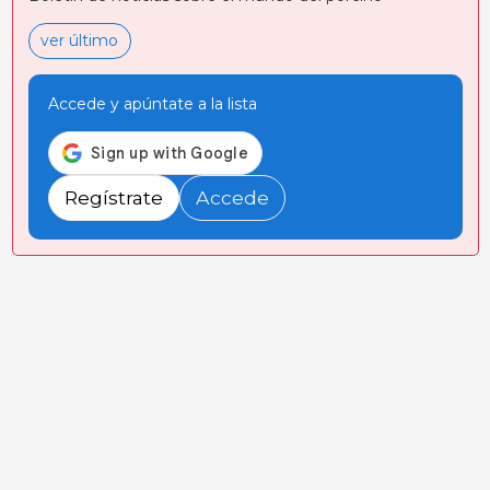
ver último
Accede y apúntate a la lista
Regístrate
Accede