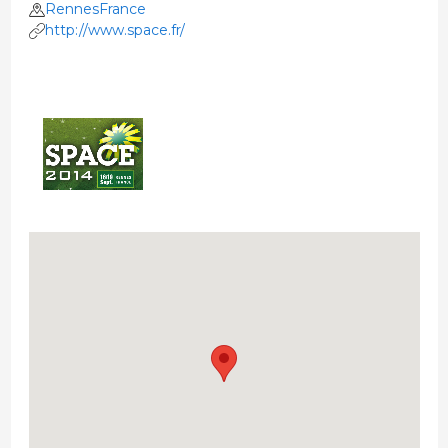
RennesFrance
http://www.space.fr/