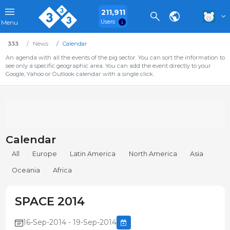
211,911
Users
Menu
333
News
Calendar
An agenda with all the events of the pig sector. You can sort the information to
see only a specific geographic area. You can add the event directly to your
Google, Yahoo or Outlook calendar with a single click.
Calendar
All
Europe
Latin America
North America
Asia
Oceania
Africa
SPACE 2014
16-Sep-2014 - 19-Sep-2014