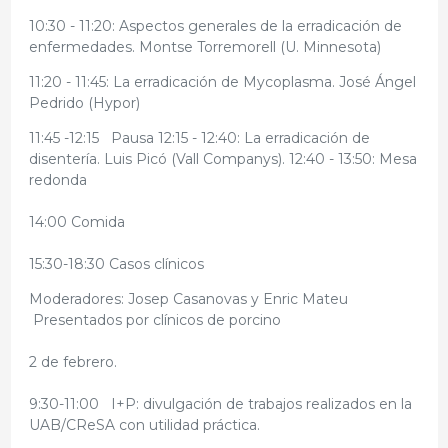
10:30 - 11:20: Aspectos generales de la erradicación de
enfermedades. Montse Torremorell (U. Minnesota)
11:20 - 11:45: La erradicación de Mycoplasma. José Ángel
Pedrido (Hypor)
11:45 -12:15 Pausa 12:15 - 12:40: La erradicación de
disentería. Luis Picó (Vall Companys). 12:40 - 13:50: Mesa
redonda
14:00 Comida
15:30-18:30 Casos clínicos
Moderadores: Josep Casanovas y Enric Mateu
Presentados por clínicos de porcino
2 de febrero.
9:30-11:00 I+P: divulgación de trabajos realizados en la
UAB/CReSA con utilidad práctica.