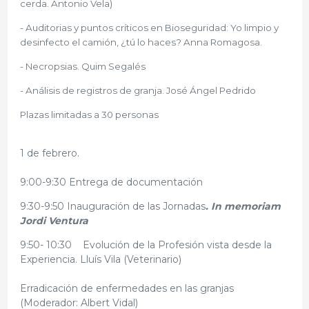
cerda. Antonio Vela)
- Auditorias y puntos críticos en Bioseguridad: Yo limpio y
desinfecto el camión, ¿tú lo haces? Anna Romagosa.
- Necropsias. Quim Segalés
- Análisis de registros de granja. José Ángel Pedrido
Plazas limitadas a 30 personas
1 de febrero.
9:00-9:30 Entrega de documentación
9:30-9:50 Inauguración de las Jornadas
. In memoriam
Jordi Ventura
9:50- 10:30 Evolución de la Profesión vista desde la
Experiencia. Lluís Vila (Veterinario)
Erradicación de enfermedades en las granjas
(Moderador: Albert Vidal)