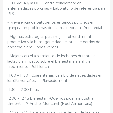
- El CReSA y la OIE: Centro colaborador en
enfermedades porcinas y Laboratorio de referencia para
PPC.
- Prevalencia de patógenos entéricos porcinos en
granjas con problemas de diarrea neonatal. Anna Vidal
- Algunas estrategias para mejorar el rendimiento
productivo y la homogeneidad de lotes de cerdos de
engorde. Sergi López Verger
- Mejoras en el alojamiento de lechones durante la
lactación: impacto sobre el bienestar animal y el
crecimiento. Pol Llonch.
11:00 – 11:30 Cuarentenas: cambio de necesidades en
los últimos años. L. Planasdemunt
11:30 – 12:00 Pausa
12:00 – 12:45 Bienestar. ¿Qué nos pide la industria
alimentaria? Anabel Moncunill (Noel Alimentaria)
12:45 – 13:40 Transmisión de gripe dentro de la granja y