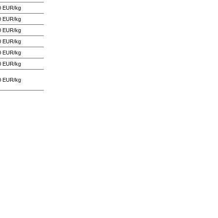
0 EUR/kg
0 EUR/kg
0 EUR/kg
0 EUR/kg
0 EUR/kg
0 EUR/kg
0 EUR/kg
R/kg
0 EUR/kg
0 EUR/kg
0 EUR/kg
0 EUR/kg
0 EUR/kg
0 EUR/kg
0 EUR/kg
0 EUR/kg