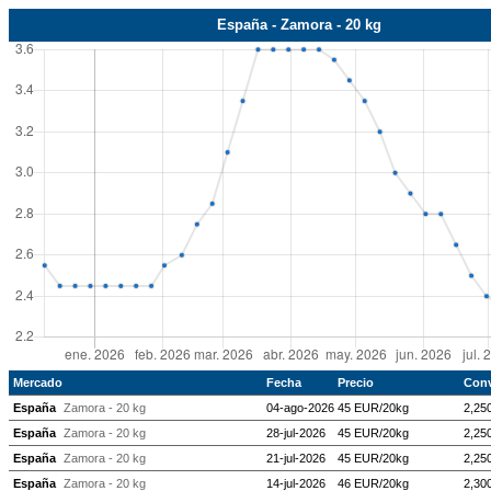
España - Zamora - 20 kg
Mercado
Fecha
Precio
Conv
España
Zamora - 20 kg
04-ago-2026
45 EUR/20kg
2,25
España
Zamora - 20 kg
28-jul-2026
45 EUR/20kg
2,25
España
Zamora - 20 kg
21-jul-2026
45 EUR/20kg
2,25
España
Zamora - 20 kg
14-jul-2026
46 EUR/20kg
2,30