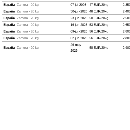
España
Zamora - 20 kg
07-jul-2026
47 EUR/20kg
2,35
España
Zamora - 20 kg
30-jun-2026
48 EUR/20kg
2,40
España
Zamora - 20 kg
23-jun-2026
50 EUR/20kg
2,50
España
Zamora - 20 kg
16-jun-2026
53 EUR/20kg
2,65
España
Zamora - 20 kg
09-jun-2026
56 EUR/20kg
2,80
España
Zamora - 20 kg
02-jun-2026
56 EUR/20kg
2,80
26-may-
España
Zamora - 20 kg
58 EUR/20kg
2,90
2026
19-may-
España
Zamora - 20 kg
60 EUR/20kg
3 EU
2026
12-may-
España
Zamora - 20 kg
64 EUR/20kg
3,20
2026
05-may-
España
Zamora - 20 kg
67 EUR/20kg
3,35
2026
España
Zamora - 20 kg
28-abr-2026
69 EUR/20kg
3,45
España
Zamora - 20 kg
21-abr-2026
71 EUR/20kg
3,55
España
Zamora - 20 kg
14-abr-2026
72 EUR/20kg
3,60
España
Zamora - 20 kg
07-abr-2026
72 EUR/20kg
3,60
España
Zamora - 20 kg
31-mar-2026
72 EUR/20kg
3,60
España
Zamora - 20 kg
24-mar-2026
72 EUR/20kg
3,60