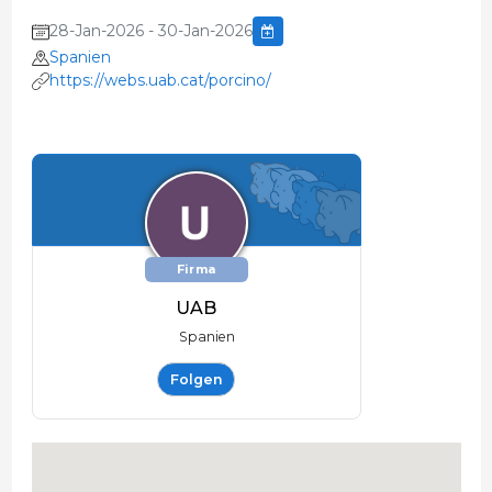
28-Jan-2026 - 30-Jan-2026
Spanien
https://webs.uab.cat/porcino/
Firma
UAB
Spanien
Folgen