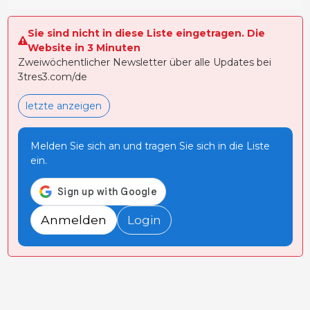
Sie sind nicht in diese Liste eingetragen. Die
Website in 3 Minuten
Zweiwöchentlicher Newsletter über alle Updates bei
3tres3.com/de
letzte anzeigen
Melden Sie sich an und tragen Sie sich in die Liste
ein.
Anmelden
Login