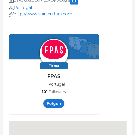
01-Okt-2026 - 03-Okt-2026
Portugal
http://www.suinicultura.com
Firma
FPAS
Portugal
101
Followers
Folgen