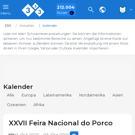
212.004
Nutzer
Menü
333
Aktuelles
Kalender
Liste mit allen Schweineveranstaltungen. Sie können die Informationen
sortieren, um nur bestimmte Bereiche zu sehen. Angefügt ist eine Karte zur
besseren Anreise, außerdem können Sie eine Veranstaltung mit einem Klick
direkt in Ihren Google, Yahoo oder Outlook Kalender importieren.
Kalender
Alle
Europa
Lateinamerika
Nordamerika
Asien
Ozeanien
Afrika
XXVII Feira Nacional do Porco