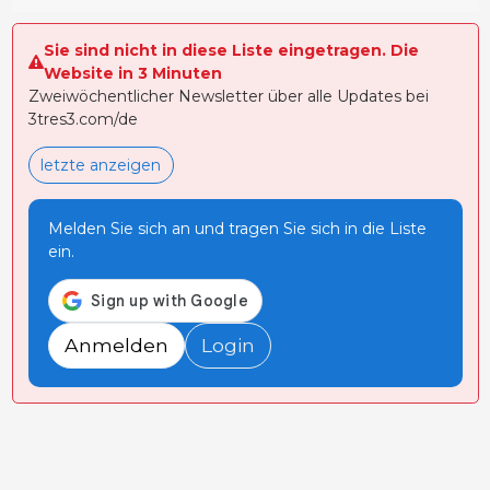
Sie sind nicht in diese Liste eingetragen. Die
Website in 3 Minuten
Zweiwöchentlicher Newsletter über alle Updates bei
3tres3.com/de
letzte anzeigen
Melden Sie sich an und tragen Sie sich in die Liste
ein.
Anmelden
Login