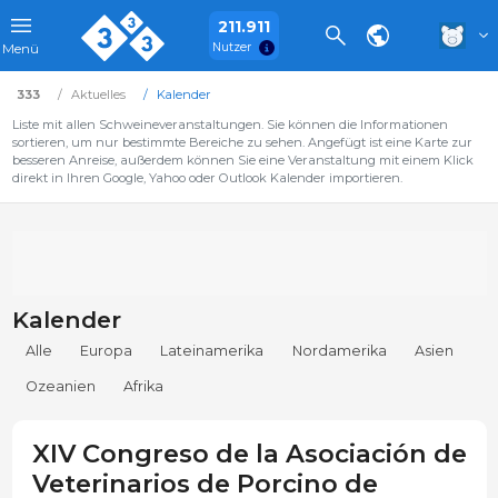
211.911
Nutzer
Menü
333
Aktuelles
Kalender
Liste mit allen Schweineveranstaltungen. Sie können die Informationen
sortieren, um nur bestimmte Bereiche zu sehen. Angefügt ist eine Karte zur
besseren Anreise, außerdem können Sie eine Veranstaltung mit einem Klick
direkt in Ihren Google, Yahoo oder Outlook Kalender importieren.
Kalender
Alle
Europa
Lateinamerika
Nordamerika
Asien
Ozeanien
Afrika
XIV Congreso de la Asociación de
Veterinarios de Porcino de