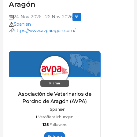
Aragón
24-Nov-2026 - 26-Nov-2026
Spanien
https://www.avparagon.com/
Firma
Asociación de Veterinarios de
Porcino de Aragón (AVPA)
Spanien
1
Veröffentlichungen
125
Followers
Folgen