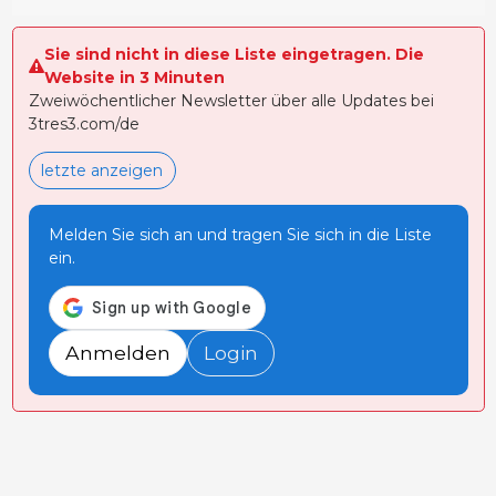
Sie sind nicht in diese Liste eingetragen. Die
Website in 3 Minuten
Zweiwöchentlicher Newsletter über alle Updates bei
3tres3.com/de
letzte anzeigen
Melden Sie sich an und tragen Sie sich in die Liste
ein.
Anmelden
Login