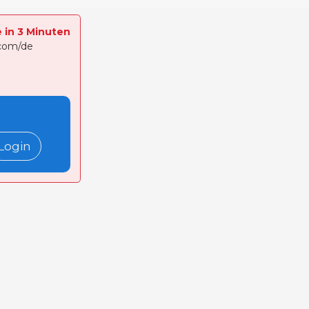
e in 3 Minuten
.com/de
Login