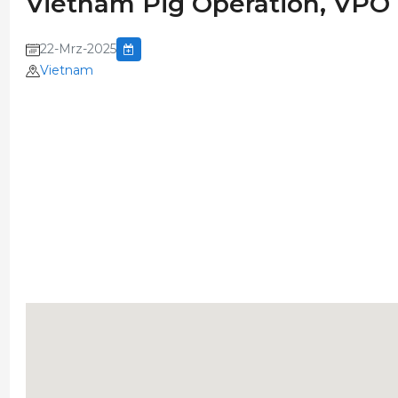
Vietnam Pig Operation, VPO
22-Mrz-2025
Vietnam