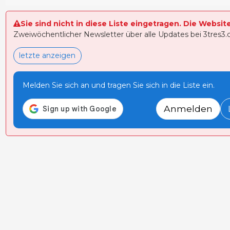
Sie sind nicht in diese Liste eingetragen. Die Websit
Zweiwöchentlicher Newsletter über alle Updates bei 3tres3
letzte anzeigen
Melden Sie sich an und tragen Sie sich in die Liste ein.
Anmelden