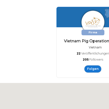
Firma
Vietnam Pig Operation
Vietnam
22
Veröffentlichunge
205
Followers
Folgen