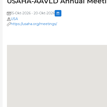
USAHA-AAVLD Annual Meeti
15-Okt-2026 - 20-Okt-2026
USA
https://usaha.org/meetings/