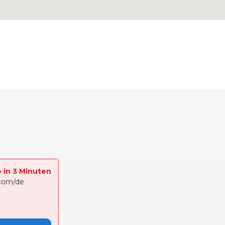
e in 3 Minuten
.com/de