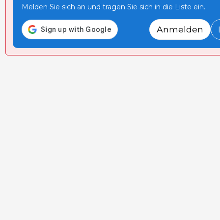
Melden Sie sich an und tragen Sie sich in die Liste ein.
Anmelden