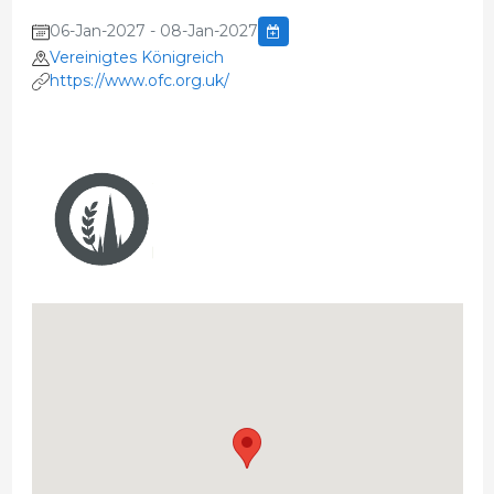
06-Jan-2027 - 08-Jan-2027
Vereinigtes Königreich
https://www.ofc.org.uk/