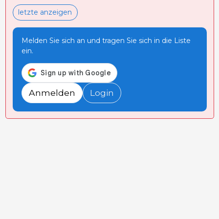
letzte anzeigen
Melden Sie sich an und tragen Sie sich in die Liste
ein.
Anmelden
Login