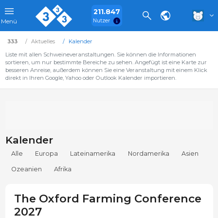
211.847
Nutzer
Menü
333
Aktuelles
Kalender
Liste mit allen Schweineveranstaltungen. Sie können die Informationen
sortieren, um nur bestimmte Bereiche zu sehen. Angefügt ist eine Karte zur
besseren Anreise, außerdem können Sie eine Veranstaltung mit einem Klick
direkt in Ihren Google, Yahoo oder Outlook Kalender importieren.
Kalender
Alle
Europa
Lateinamerika
Nordamerika
Asien
Ozeanien
Afrika
The Oxford Farming Conference
2027