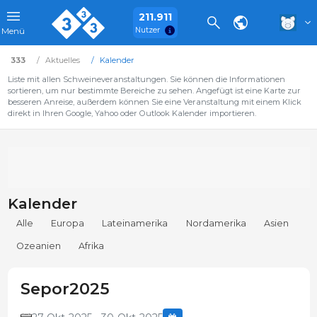
211.911
Nutzer
Menü
333
Aktuelles
Kalender
Liste mit allen Schweineveranstaltungen. Sie können die Informationen
sortieren, um nur bestimmte Bereiche zu sehen. Angefügt ist eine Karte zur
besseren Anreise, außerdem können Sie eine Veranstaltung mit einem Klick
direkt in Ihren Google, Yahoo oder Outlook Kalender importieren.
Kalender
Alle
Europa
Lateinamerika
Nordamerika
Asien
Ozeanien
Afrika
Sepor2025