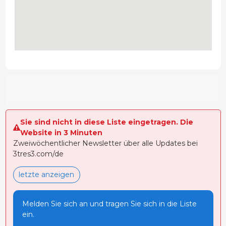
Sie sind nicht in diese Liste eingetragen. Die
Website in 3 Minuten
Zweiwöchentlicher Newsletter über alle Updates bei
3tres3.com/de
letzte anzeigen
Melden Sie sich an und tragen Sie sich in die Liste
ein.