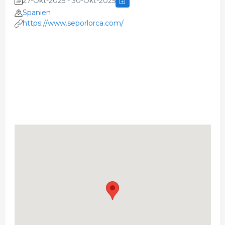
27-Okt-2025 - 30-Okt-2025
Spanien
https://www.seporlorca.com/