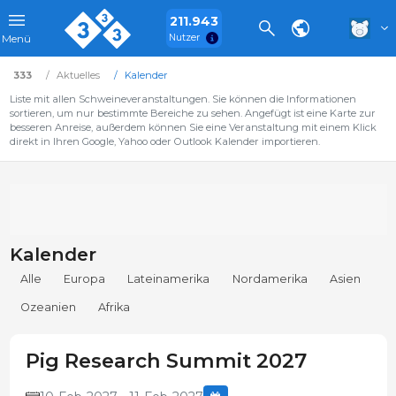
211.943
Nutzer
Menü
333
Aktuelles
Kalender
Liste mit allen Schweineveranstaltungen. Sie können die Informationen
sortieren, um nur bestimmte Bereiche zu sehen. Angefügt ist eine Karte zur
besseren Anreise, außerdem können Sie eine Veranstaltung mit einem Klick
direkt in Ihren Google, Yahoo oder Outlook Kalender importieren.
Kalender
Alle
Europa
Lateinamerika
Nordamerika
Asien
Ozeanien
Afrika
Pig Research Summit 2027