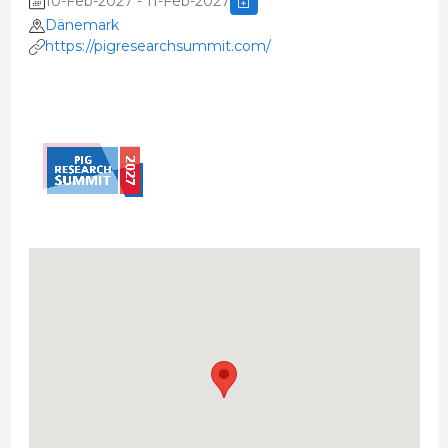
10-Feb-2027 - 11-Feb-2027
Dänemark
https://pigresearchsummit.com/