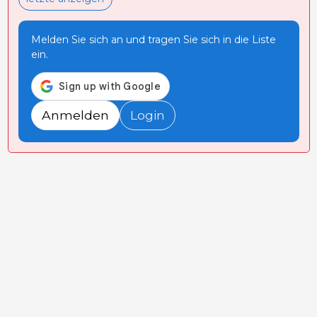
Melden Sie sich an und tragen Sie sich in die Liste
ein.
Anmelden
Login