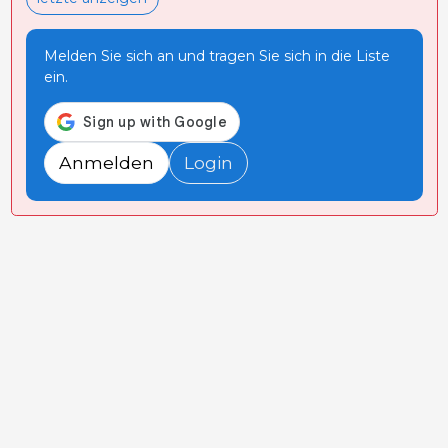
Melden Sie sich an und tragen Sie sich in die Liste
ein.
Anmelden
Login