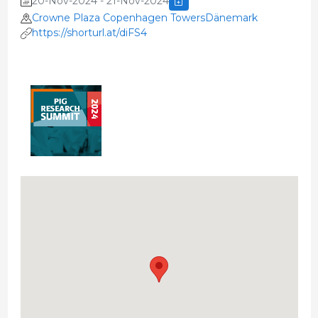
20-Nov-2024 - 21-Nov-2024
Crowne Plaza Copenhagen TowersDänemark
https://shorturl.at/diFS4