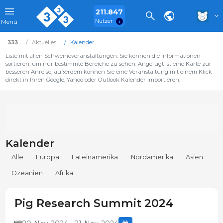
211.847
Nutzer
Menü
333
Aktuelles
Kalender
Liste mit allen Schweineveranstaltungen. Sie können die Informationen
sortieren, um nur bestimmte Bereiche zu sehen. Angefügt ist eine Karte zur
besseren Anreise, außerdem können Sie eine Veranstaltung mit einem Klick
direkt in Ihren Google, Yahoo oder Outlook Kalender importieren.
Kalender
Alle
Europa
Lateinamerika
Nordamerika
Asien
Ozeanien
Afrika
Pig Research Summit 2024