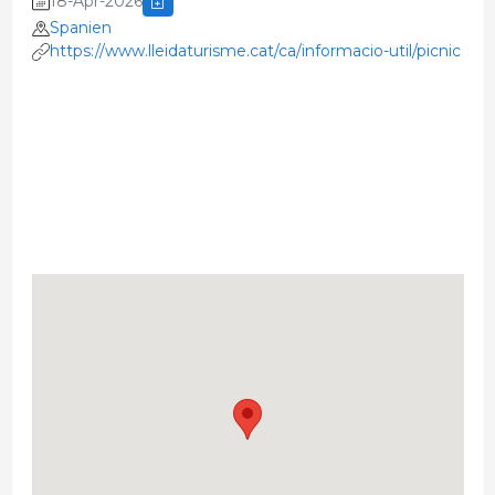
18-Apr-2026
Spanien
https://www.lleidaturisme.cat/ca/informacio-util/picnic