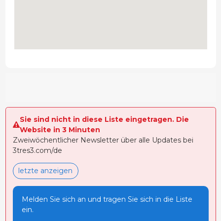
Sie sind nicht in diese Liste eingetragen. Die
Website in 3 Minuten
Zweiwöchentlicher Newsletter über alle Updates bei
3tres3.com/de
letzte anzeigen
Melden Sie sich an und tragen Sie sich in die Liste
ein.