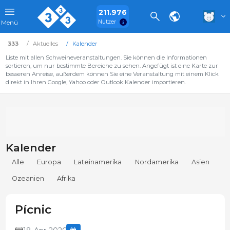
211.976
Nutzer
Menü
333
Aktuelles
Kalender
Liste mit allen Schweineveranstaltungen. Sie können die Informationen
sortieren, um nur bestimmte Bereiche zu sehen. Angefügt ist eine Karte zur
besseren Anreise, außerdem können Sie eine Veranstaltung mit einem Klick
direkt in Ihren Google, Yahoo oder Outlook Kalender importieren.
Kalender
Alle
Europa
Lateinamerika
Nordamerika
Asien
Ozeanien
Afrika
Pícnic