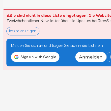
Sie sind nicht in diese Liste eingetragen. Die Websit
Zweiwöchentlicher Newsletter über alle Updates bei 3tres3
letzte anzeigen
Melden Sie sich an und tragen Sie sich in die Liste ein.
Anmelden