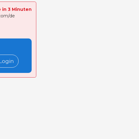
e in 3 Minuten
.com/de
Login