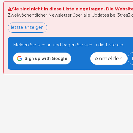
Sie sind nicht in diese Liste eingetragen. Die Websit
Zweiwöchentlicher Newsletter über alle Updates bei 3tres3
letzte anzeigen
Melden Sie sich an und tragen Sie sich in die Liste ein.
Anmelden