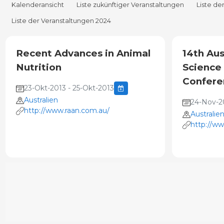
Kalenderansicht
Liste zukünftiger Veranstaltungen
Liste de
Liste der Veranstaltungen 2024
Recent Advances in Animal
14th Aus
Nutrition
Science
Confere
23-Okt-2013 - 25-Okt-2013
Australien
24-Nov-2
http://www.raan.com.au/
Australie
http://ww