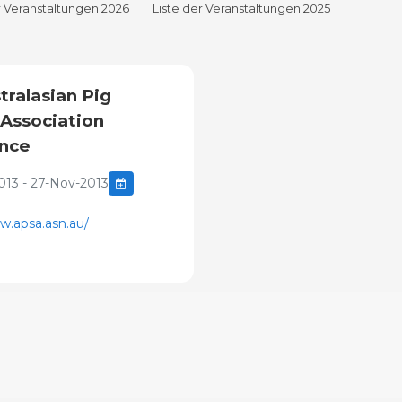
r Veranstaltungen 2026
Liste der Veranstaltungen 2025
tralasian Pig
 Association
nce
013 - 27-Nov-2013
n
w.apsa.asn.au/