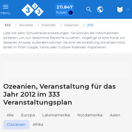
211.847
Nutzer
Menü
333
Aktuelles
Kalender
Ozeanien
2012
Liste mit allen Schweineveranstaltungen. Sie können die Informationen
sortieren, um nur bestimmte Bereiche zu sehen. Angefügt ist eine Karte zur
besseren Anreise, außerdem können Sie eine Veranstaltung mit einem Klick
direkt in Ihren Google, Yahoo oder Outlook Kalender importieren.
Ozeanien, Veranstaltung für das
Jahr 2012 im 333
Veranstaltungsplan
Alle
Europa
Lateinamerika
Nordamerika
Asien
Ozeanien
Afrika