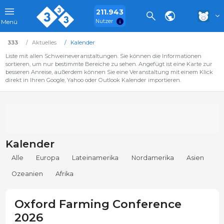
211.943
Nutzer
Menü
333
Aktuelles
Kalender
Liste mit allen Schweineveranstaltungen. Sie können die Informationen
sortieren, um nur bestimmte Bereiche zu sehen. Angefügt ist eine Karte zur
besseren Anreise, außerdem können Sie eine Veranstaltung mit einem Klick
direkt in Ihren Google, Yahoo oder Outlook Kalender importieren.
Kalender
Alle
Europa
Lateinamerika
Nordamerika
Asien
Ozeanien
Afrika
Oxford Farming Conference
2026