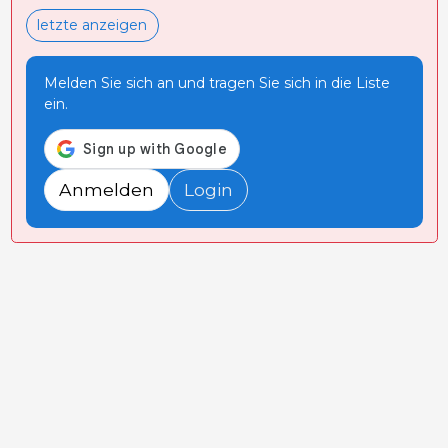
letzte anzeigen
Melden Sie sich an und tragen Sie sich in die Liste
ein.
Anmelden
Login