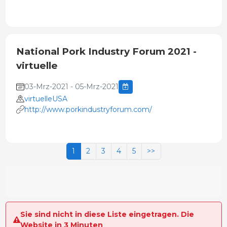
National Pork Industry Forum 2021 -
virtuelle
03-Mrz-2021 - 05-Mrz-2021
virtuelleUSA
http://www.porkindustryforum.com/
1
2
3
4
5
>>
Sie sind nicht in diese Liste eingetragen. Die
Website in 3 Minuten