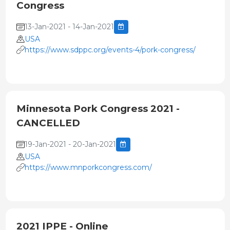
Congress
13-Jan-2021 - 14-Jan-2021
USA
https://www.sdppc.org/events-4/pork-congress/
Minnesota Pork Congress 2021 -
CANCELLED
19-Jan-2021 - 20-Jan-2021
USA
https://www.mnporkcongress.com/
2021 IPPE - Online