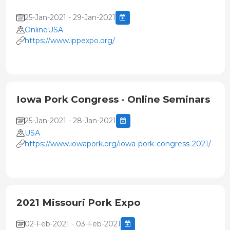
25-Jan-2021 - 29-Jan-2021
OnlineUSA
https://www.ippexpo.org/
Iowa Pork Congress - Online Seminars
25-Jan-2021 - 28-Jan-2021
USA
https://www.iowapork.org/iowa-pork-congress-2021/
2021 Missouri Pork Expo
02-Feb-2021 - 03-Feb-2021