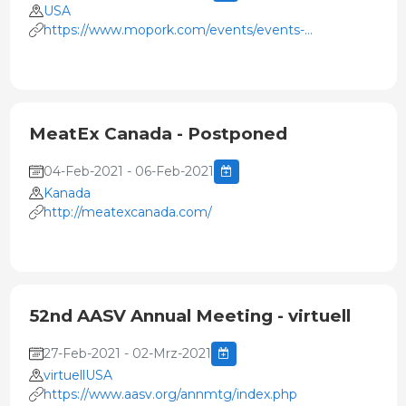
USA
https://www.mopork.com/events/events-
2021moexpo/
MeatEx Canada - Postponed
04-Feb-2021 - 06-Feb-2021
Kanada
http://meatexcanada.com/
52nd AASV Annual Meeting - virtuell
27-Feb-2021 - 02-Mrz-2021
virtuellUSA
https://www.aasv.org/annmtg/index.php