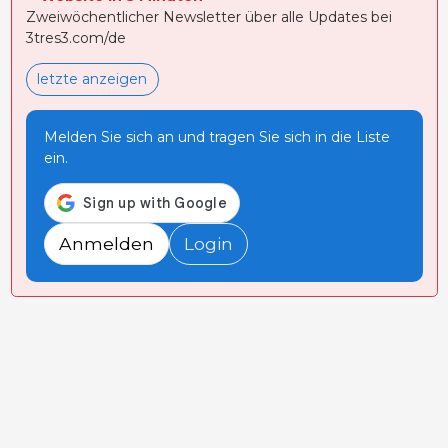
Zweiwöchentlicher Newsletter über alle Updates bei
3tres3.com/de
letzte anzeigen
Melden Sie sich an und tragen Sie sich in die Liste
ein.
Anmelden
Login