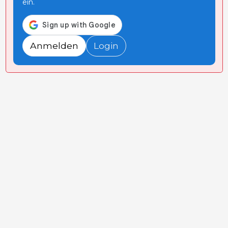
ein.
Anmelden
Login