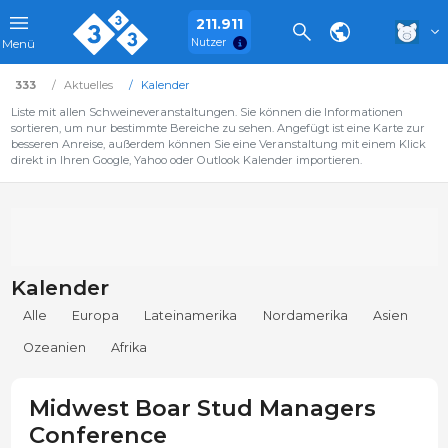
211.911
Nutzer
Menü
333
Aktuelles
Kalender
Liste mit allen Schweineveranstaltungen. Sie können die Informationen
sortieren, um nur bestimmte Bereiche zu sehen. Angefügt ist eine Karte zur
besseren Anreise, außerdem können Sie eine Veranstaltung mit einem Klick
direkt in Ihren Google, Yahoo oder Outlook Kalender importieren.
Kalender
Alle
Europa
Lateinamerika
Nordamerika
Asien
Ozeanien
Afrika
Midwest Boar Stud Managers
Conference