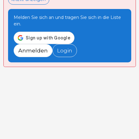
Melden Sie sich an und tragen Sie sich in die Liste
ein.
Anmelden
Login