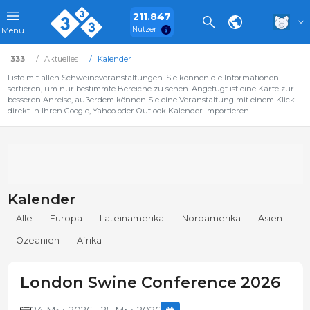
211.847
Nutzer
Menü
333
Aktuelles
Kalender
Liste mit allen Schweineveranstaltungen. Sie können die Informationen
sortieren, um nur bestimmte Bereiche zu sehen. Angefügt ist eine Karte zur
besseren Anreise, außerdem können Sie eine Veranstaltung mit einem Klick
direkt in Ihren Google, Yahoo oder Outlook Kalender importieren.
Kalender
Alle
Europa
Lateinamerika
Nordamerika
Asien
Ozeanien
Afrika
London Swine Conference 2026