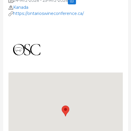
24-Mrz-2026 - 25-Mrz-2026
Kanada
https://ontarioswineconference.ca/