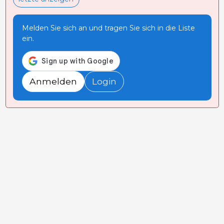
Melden Sie sich an und tragen Sie sich in die Liste
ein.
Anmelden
Login