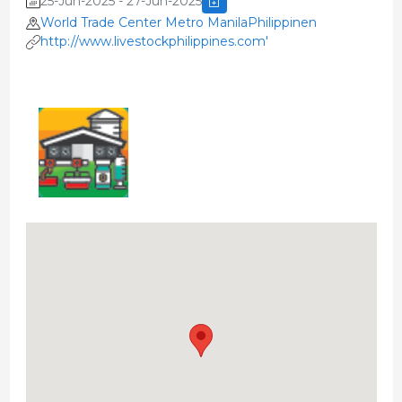
25-Jun-2025 - 27-Jun-2025
World Trade Center Metro ManilaPhilippinen
http://www.livestockphilippines.com'