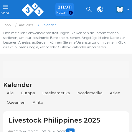
211.911
Nutzer
Menü
333
Aktuelles
Kalender
Liste mit allen Schweineveranstaltungen. Sie können die Informationen
sortieren, um nur bestimmte Bereiche zu sehen. Angefügt ist eine Karte zur
besseren Anreise, außerdem können Sie eine Veranstaltung mit einem Klick
direkt in Ihren Google, Yahoo oder Outlook Kalender importieren.
Kalender
Alle
Europa
Lateinamerika
Nordamerika
Asien
Ozeanien
Afrika
Livestock Philippines 2025