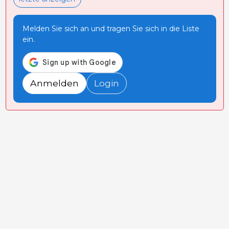
Melden Sie sich an und tragen Sie sich in die Liste
ein.
Anmelden
Login