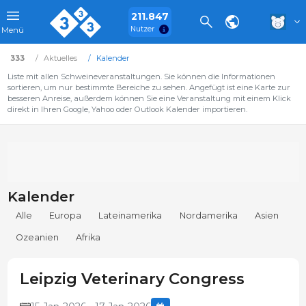
211.847
Nutzer
Menü
333
Aktuelles
Kalender
Liste mit allen Schweineveranstaltungen. Sie können die Informationen
sortieren, um nur bestimmte Bereiche zu sehen. Angefügt ist eine Karte zur
besseren Anreise, außerdem können Sie eine Veranstaltung mit einem Klick
direkt in Ihren Google, Yahoo oder Outlook Kalender importieren.
Kalender
Alle
Europa
Lateinamerika
Nordamerika
Asien
Ozeanien
Afrika
Leipzig Veterinary Congress