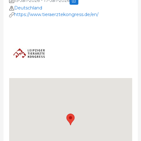
15-Jan-2026 - 17-Jan-2026
Deutschland
https://www.tieraerztekongress.de/en/