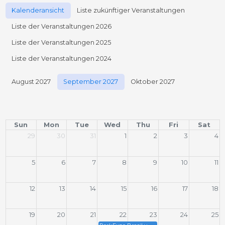
Kalenderansicht
Liste zukünftiger Veranstaltungen
Liste der Veranstaltungen 2026
Liste der Veranstaltungen 2025
Liste der Veranstaltungen 2024
August 2027
September 2027
Oktober 2027
Sun
Mon
Tue
Wed
Thu
Fri
Sat
29
30
31
1
2
3
4
5
6
7
8
9
10
11
12
13
14
15
16
17
18
19
20
21
22
23
24
25