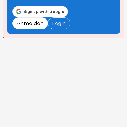
Anmelden
Login