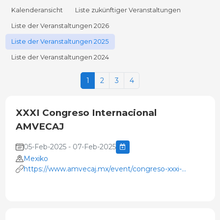
Kalenderansicht
Liste zukünftiger Veranstaltungen
Liste der Veranstaltungen 2026
Liste der Veranstaltungen 2025
Liste der Veranstaltungen 2024
1
2
3
4
XXXI Congreso Internacional
AMVECAJ
05-Feb-2025 - 07-Feb-2025
Mexiko
https://www.amvecaj.mx/event/congreso-xxxi-
amvecaj-2025-16/page/introduccion-congreso-xxxi-
amvecaj-2