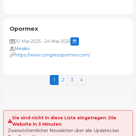
Opormex
20-Mai-2025 - 24-Mai-2025
Mexiko
https://www.congresopormex.com/
1
2
3
4
Sie sind nicht in diese Liste eingetragen. Die
Website in 3 Minuten
Zweiwöchentlicher Newsletter über alle Updates bei