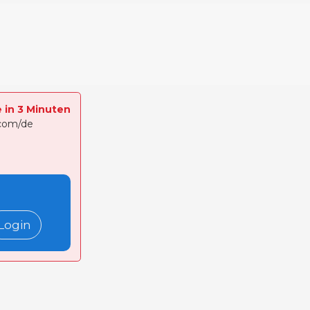
e in 3 Minuten
.com/de
Login