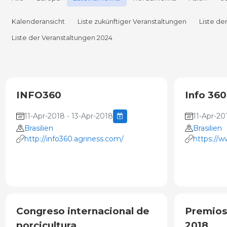
Kalenderansicht
Liste zukünftiger Veranstaltungen
Liste de
Liste der Veranstaltungen 2024
INFO360
Info 360
11-Apr-2018 - 13-Apr-2018
11-Apr-20
Brasilien
Brasilien
http://info360.agriness.com/
https://w
-2018__1
Congreso internacional de
Premios
porcicultura
2018