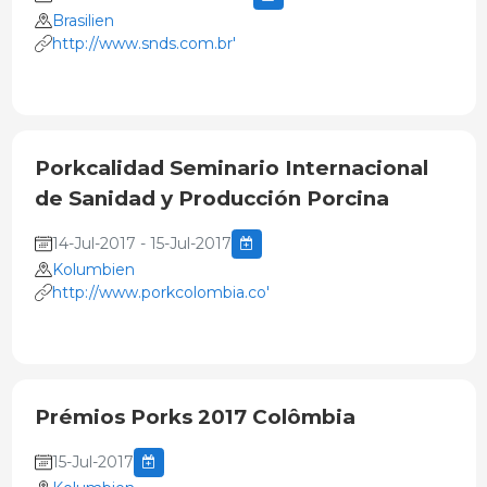
Brasilien
http://www.snds.com.br'
Porkcalidad Seminario Internacional
de Sanidad y Producción Porcina
14-Jul-2017 - 15-Jul-2017
Kolumbien
http://www.porkcolombia.co'
Prémios Porks 2017 Colômbia
15-Jul-2017