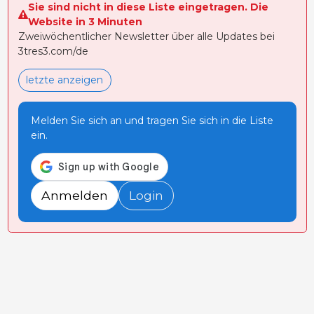
Sie sind nicht in diese Liste eingetragen. Die
Website in 3 Minuten
Zweiwöchentlicher Newsletter über alle Updates bei
3tres3.com/de
letzte anzeigen
Melden Sie sich an und tragen Sie sich in die Liste
ein.
Anmelden
Login